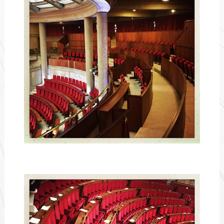
CC-cdes2