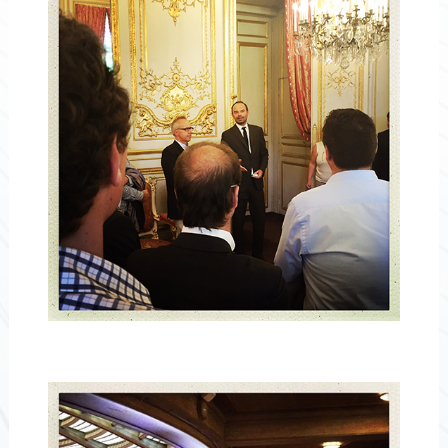
CC-cdes3