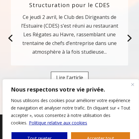
Structuration pour le CDES
Ce jeudi 2 avril, le Club des Dirigeants de
l’Estuaire (CDES) s’est réuni au restaurant
Les Régates au Havre, rassemblant une
trentaine de chefs d’entreprise dans une
atmosphère à la fois studieuse...
Lire l'article
Nous respectons votre vie privée.
Nous utilisons des cookies pour améliorer votre expérience
de navigation et analyser notre trafic. En cliquant sur « Tout
accepter », vous consentez à notre utilisation des
cookies.
Politique relative aux cookies
Design by Art&Fact // © CDES 2022 - Consulter
les
Tout rejeter
Accepter tout